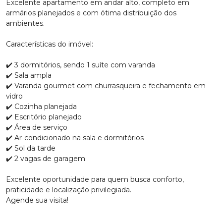
Excelente apartamento em andar alto, completo em
armários planejados e com ótima distribuição dos
ambientes.
Características do imóvel:
✔️ 3 dormitórios, sendo 1 suíte com varanda
✔️ Sala ampla
✔️ Varanda gourmet com churrasqueira e fechamento em
vidro
✔️ Cozinha planejada
✔️ Escritório planejado
✔️ Área de serviço
✔️ Ar-condicionado na sala e dormitórios
✔️ Sol da tarde
✔️ 2 vagas de garagem
Excelente oportunidade para quem busca conforto,
praticidade e localização privilegiada.
Agende sua visita!