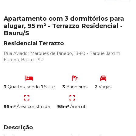
Apartamento com 3 dormitórios para
alugar, 95 m² - Terrazzo Residencial -
Bauru/S
Residencial Terrazzo
Rua Aviador Marques de Pinedo, 13-60 - Parque Jardim
Europa, Bauru - SP
3
Quartos, sendo
1
Suíte
3
Banheiros
2
Vagas
95m²
Área construída
95m²
Área útil
Descrição