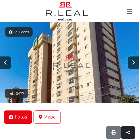
21 Fotos
ref.: 5477
Fotos
Mapa