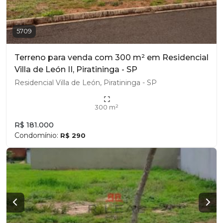
5709
Terreno para venda com 300 m² em Residencial
Villa de León II, Piratininga - SP
Residencial Villa de León, Piratininga - SP
300 m²
R$ 181.000
Condomínio:
R$ 290