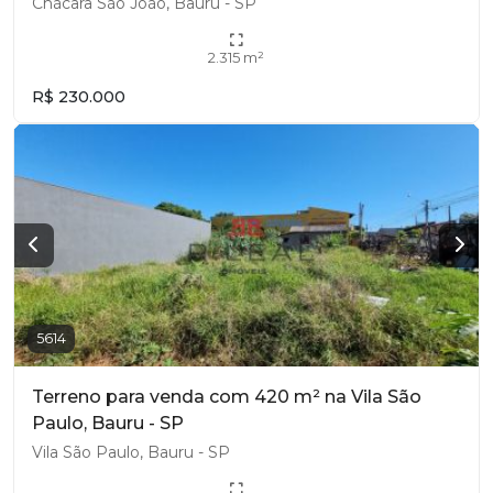
Chácara São João, Bauru - SP
2.315 m²
R$ 230.000
5614
Terreno para venda com 420 m² na Vila São
Paulo, Bauru - SP
Vila São Paulo, Bauru - SP