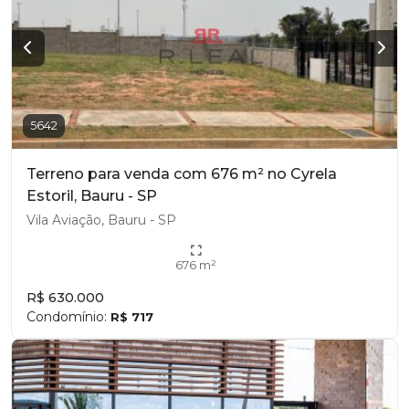
5642
Terreno para venda com 676 m² no Cyrela
Estoril, Bauru - SP
Vila Aviação, Bauru - SP
676 m²
R$ 630.000
Condomínio:
R$ 717