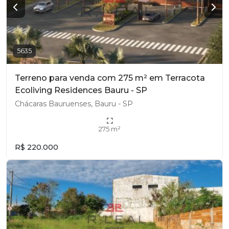
5635
Terreno para venda com 275 m² em Terracota
Ecoliving Residences Bauru - SP
Chácaras Bauruenses, Bauru - SP
275 m²
R$ 220.000