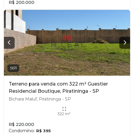
R$ 200.000
5611
Terreno para venda com 322 m² Guestier
Residencial Boutique, Piratininga - SP
Bichara Maluf, Piratininga - SP
322 m²
R$ 220.000
Condomínio:
R$ 395