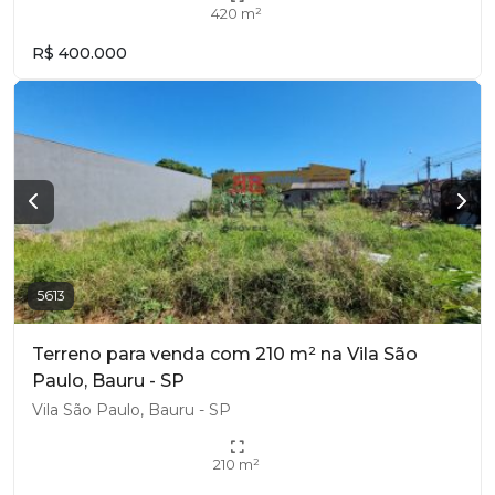
420 m²
R$ 400.000
5613
Terreno para venda com 210 m² na Vila São
Paulo, Bauru - SP
Vila São Paulo, Bauru - SP
210 m²