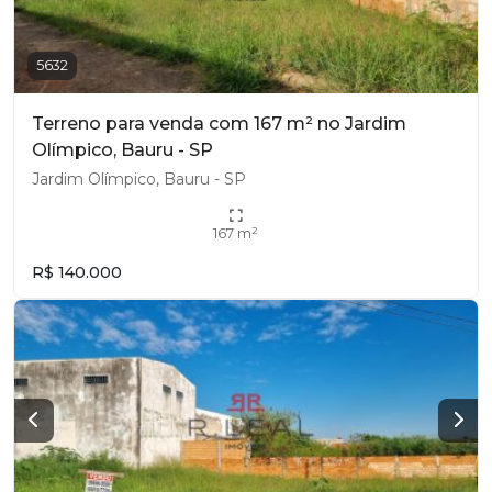
5632
Terreno para venda com 167 m² no Jardim
Olímpico, Bauru - SP
Jardim Olímpico, Bauru - SP
167 m²
R$ 140.000