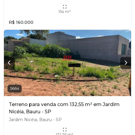
154 m²
R$ 160.000
5664
Terreno para venda com 132,55 m² em Jardim
Nicéia, Bauru - SP
Jardim Nicéia, Bauru - SP
132,55 m²