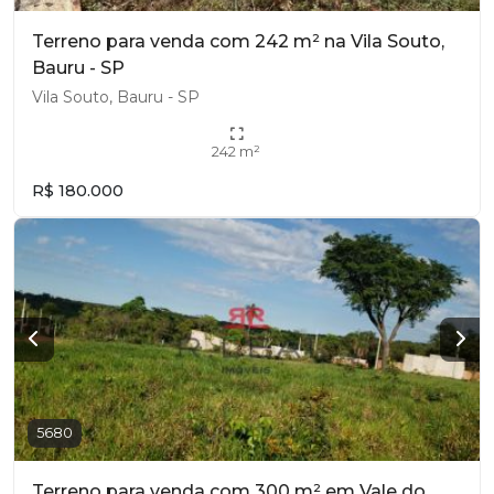
Terreno para venda com 242 m² na Vila Souto,
Bauru - SP
Vila Souto, Bauru - SP
242 m²
R$ 180.000
5680
Terreno para venda com 300 m² em Vale do