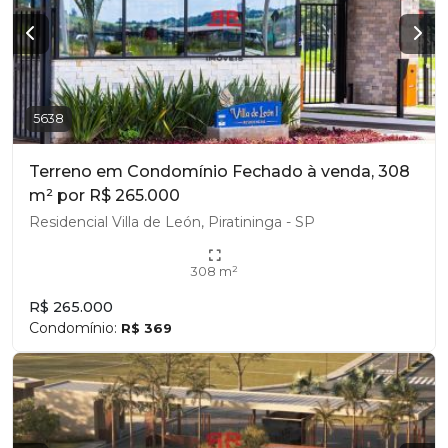
5638
Terreno em Condomínio Fechado à venda, 308
m² por R$ 265.000
Residencial Villa de León, Piratininga - SP
308 m²
R$ 265.000
Condomínio:
R$ 369