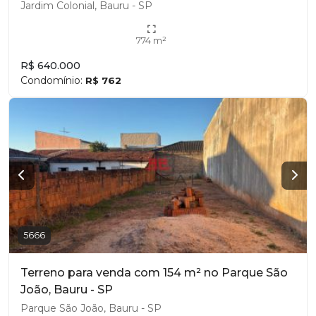
Jardim Colonial, Bauru - SP
774 m²
R$ 640.000
Condomínio:
R$ 762
5666
Terreno para venda com 154 m² no Parque São
João, Bauru - SP
Parque São João, Bauru - SP