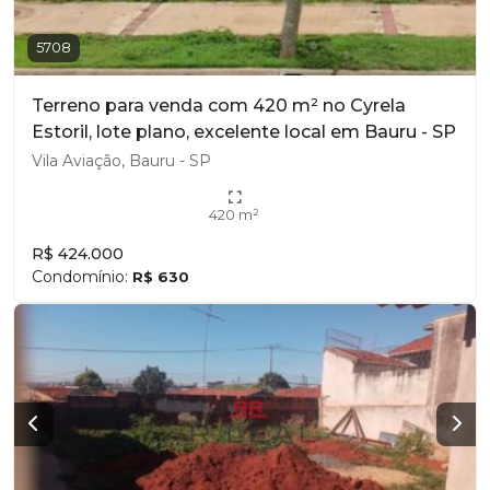
5708
Terreno para venda com 420 m² no Cyrela
Estoril, lote plano, excelente local em Bauru - SP
Vila Aviação, Bauru - SP
420 m²
R$ 424.000
Condomínio:
R$ 630