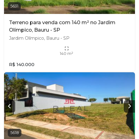
5631
Terreno para venda com 140 m² no Jardim
Olímpico, Bauru - SP
Jardim Olímpico, Bauru - SP
140 m²
R$ 140.000
5618