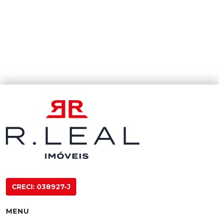
CRECI: 038927-J
MENU