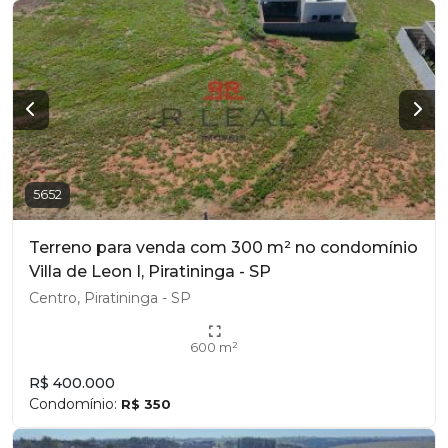
5652
Terreno para venda com 300 m² no condomínio
Villa de Leon I, Piratininga - SP
Centro, Piratininga - SP
600 m²
R$ 400.000
Condomínio:
R$ 350