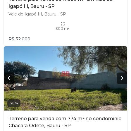
Igapó III, Bauru - SP
Vale do Igapó III, Bauru - SP
300 m²
R$ 52.000
5674
Terreno para venda com 774 m² no condomínio
Chácara Odete, Bauru - SP