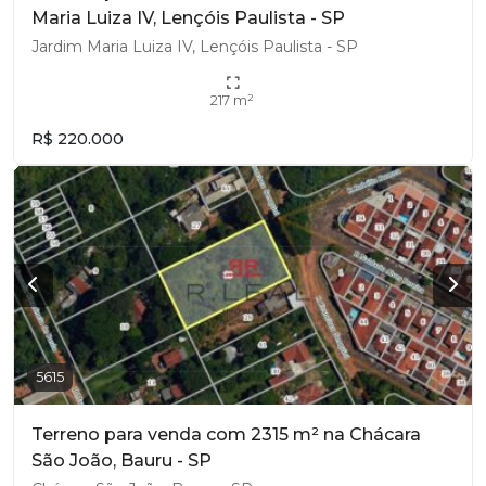
Maria Luiza IV, Lençóis Paulista - SP
Jardim Maria Luiza IV, Lençóis Paulista - SP
217 m²
R$ 220.000
5615
Terreno para venda com 2315 m² na Chácara
São João, Bauru - SP