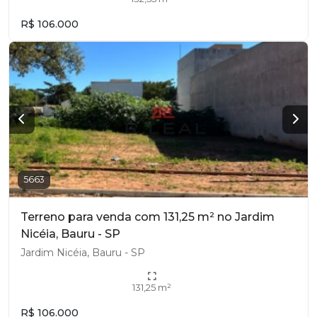
R$ 106.000
5663
Terreno para venda com 131,25 m² no Jardim
Nicéia, Bauru - SP
Jardim Nicéia, Bauru - SP
131,25 m²
R$ 106.000