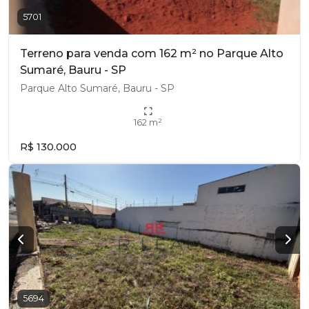
5701
Terreno para venda com 162 m² no Parque Alto
Sumaré, Bauru - SP
Parque Alto Sumaré, Bauru - SP
162 m²
R$ 130.000
5694