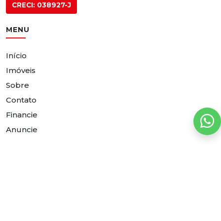
CRECI: 038927-J
MENU
Início
Imóveis
Sobre
Contato
Financie
Anuncie
MAIS PROCURADOS
Casas para comprar
Apartamentos para alugar
Terrenos para comprar