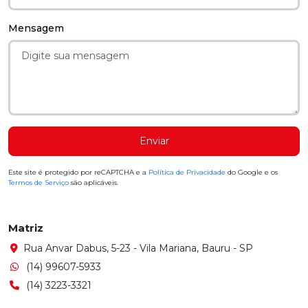
Mensagem
Enviar
Este site é protegido por reCAPTCHA e a
Política de Privacidade
do Google e os
Termos de Serviço
são aplicáveis.
Matriz
Rua Anvar Dabus, 5-23 - Vila Mariana, Bauru - SP
(14) 99607-5933
(14) 3223-3321