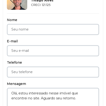
Thiago Alves
CRECI: 121.125
Nome
E-mail
Telefone
Mensagem