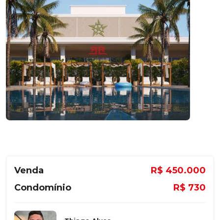
Venda
R$ 450.000
Condomínio
R$ 730