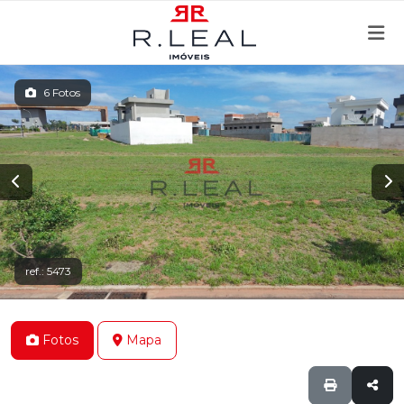
6 Fotos
ref.: 5473
Fotos
Mapa