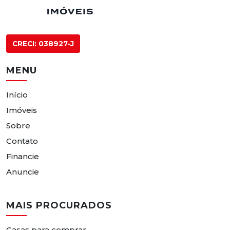
CRECI: 038927-J
MENU
Início
Imóveis
Sobre
Contato
Financie
Anuncie
MAIS PROCURADOS
Casas para comprar