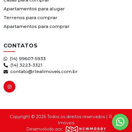
Apartamentos para alugar
Terrenos para comprar
Apartamentos para comprar
CONTATOS
(14) 99607-5933
(14) 3223-3321
contato@rlealimoveis.com.br
Copyright © 2026 Todos os direitos reservados | R. Leal
Imóveis
Desenvolvido por: