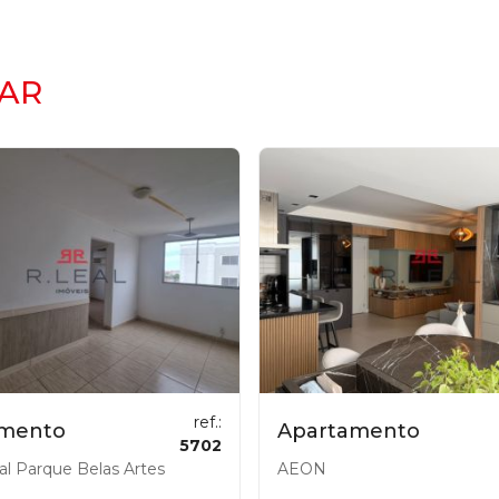
AR
ref.:
amento
Apartamento
5702
al Parque Belas Artes
AEON