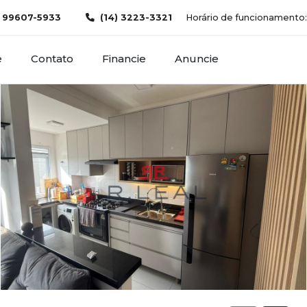
) 99607-5933
(14) 3223-3321
Horário de funcionamento: d
e
Contato
Financie
Anuncie