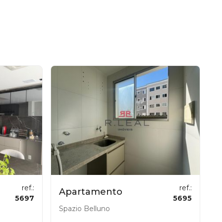
ref.:
ref.:
Apartamento
5697
5695
Spazio Belluno