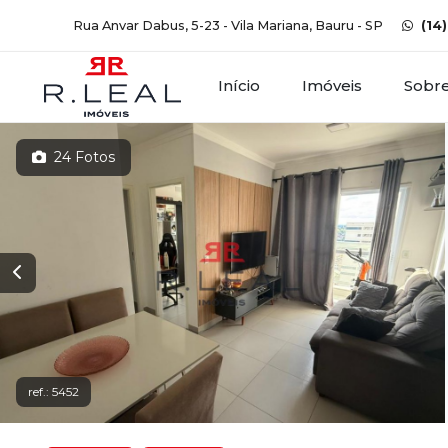
Rua Anvar Dabus, 5-23 - Vila Mariana, Bauru - SP
(14
Início
Imóveis
Sobr
24 Fotos
ref.: 5452