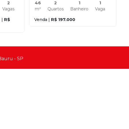
2
46
2
1
1
Vagas
m²
Quartos
Banheiro
Vaga
 |
R$
Venda |
R$ 197.000
 Bauru - SP