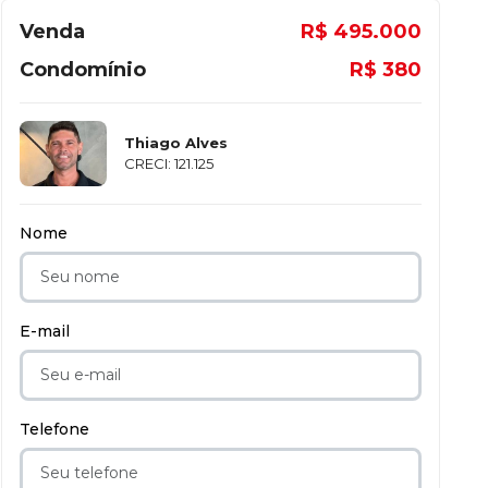
Venda
R$ 495.000
Condomínio
R$ 380
Thiago Alves
CRECI: 121.125
Nome
E-mail
Telefone