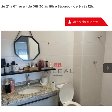
e 2° a 6° feira - de 08h30 às 18h e Sábado - de 9h às 12h.
Área do cliente