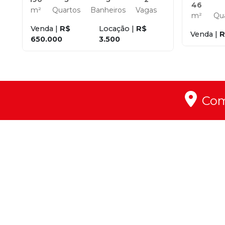
46
m²
Quartos
Banheiros
Vagas
m²
Qu
Venda |
R$
Locação |
R$
Venda |
R
650.000
3.500
Co