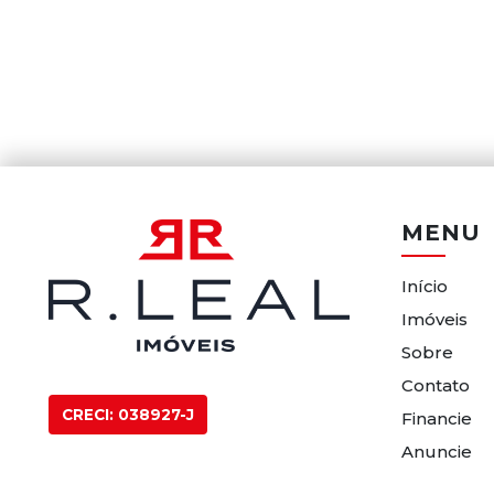
MENU
Início
Imóveis
Sobre
Contato
CRECI: 038927-J
Financie
Anuncie