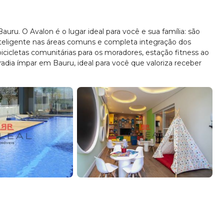
uru. O Avalon é o lugar ideal para você e sua família: são
nteligente nas áreas comuns e completa integração dos
cicletas comunitárias para os moradores, estação fitness ao
adia ímpar em Bauru, ideal para você que valoriza receber