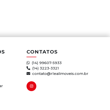
OS
CONTATOS
(14) 99607-5933
(14) 3223-3321
contato@rlealimoveis.com.br
ar