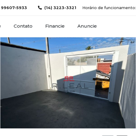
) 99607-5933
(14) 3223-3321
Horário de funcionamento: d
e
Contato
Financie
Anuncie