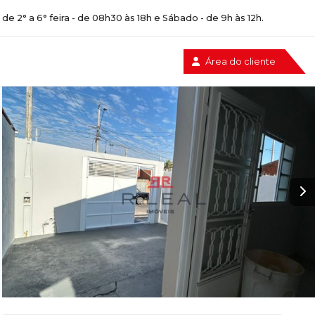
e 2° a 6° feira - de 08h30 às 18h e Sábado - de 9h às 12h.
Área do cliente