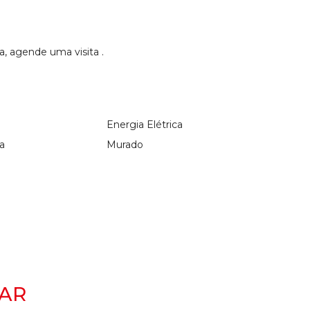
, agende uma visita .
Energia Elétrica
a
Murado
AR