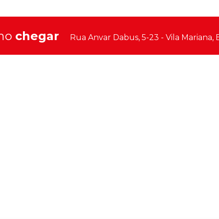
mo
chegar
Rua Anvar Dabus, 5-23 - Vila Mariana,