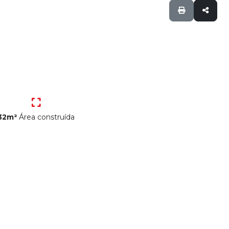
32m²
Área construída