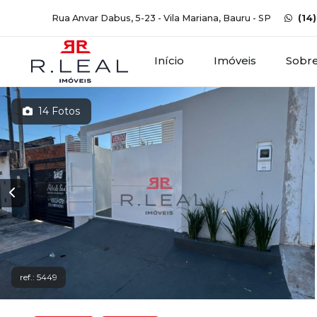
Rua Anvar Dabus, 5-23 - Vila Mariana, Bauru - SP
(14
Início
Imóveis
Sobr
14 Fotos
ref.: 5449