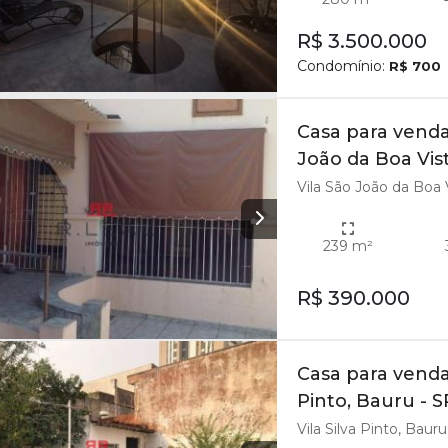
R$ 3.500.000
Condomínio:
R$ 700
Casa para venda
João da Boa Vis
Vila São João da Boa 
239 m²
R$ 390.000
Casa para venda
Pinto, Bauru - S
Vila Silva Pinto, Bauru