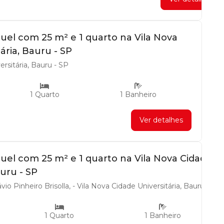
guel com 25 m² e 1 quarto na Vila Nova
ária, Bauru - SP
rsitária, Bauru - SP
1 Quarto
1 Banheiro
Ver detalhes
guel com 25 m² e 1 quarto na Vila Nova Cidade
auru - SP
o Pinheiro Brisolla, - Vila Nova Cidade Universitária, Bauru - SP
1 Quarto
1 Banheiro