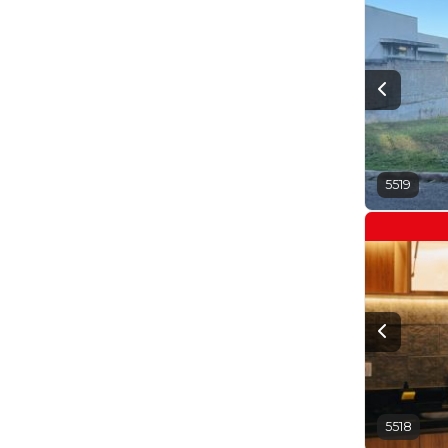
5519
5518