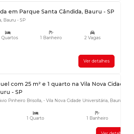
da em Parque Santa Cândida, Bauru - SP
, Bauru - SP
 Quartos
1 Banheiro
2 Vagas
Ver detalhes
guel com 25 m² e 1 quarto na Vila Nova Cidade
auru - SP
o Pinheiro Brisolla, - Vila Nova Cidade Universitária, Bauru - SP
1 Quarto
1 Banheiro
Ver detalhes