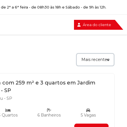
e 2° a 6° feira - de 08h30 às 18h e Sábado - de 9h às 12h.
Área do cliente
a com 259 m² e 3 quartos em Jardim
 - SP
ru - SP
3 Quartos
6 Banheiros
5 Vagas