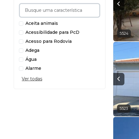
Aceita animais
Acessibilidade para PcD
5524
Acesso para Rodovia
Adega
Água
Alarme
Ver todas
5523