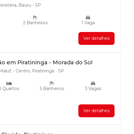
rsitária, Bauru - SP
2 Banheiros
1 Vaga
Ver detalhes
ão em Piratininga - Morada do Sol
aluf, - Centro, Piratininga - SP
3 Quartos
5 Banheiros
3 Vagas
Ver detalhes