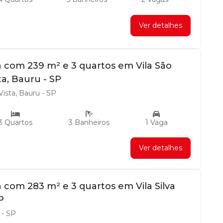
Ver detalhes
 com 239 m² e 3 quartos em Vila São
ta, Bauru - SP
Vista, Bauru - SP
3 Quartos
3 Banheiros
1 Vaga
Ver detalhes
 com 283 m² e 3 quartos em Vila Silva
P
 - SP