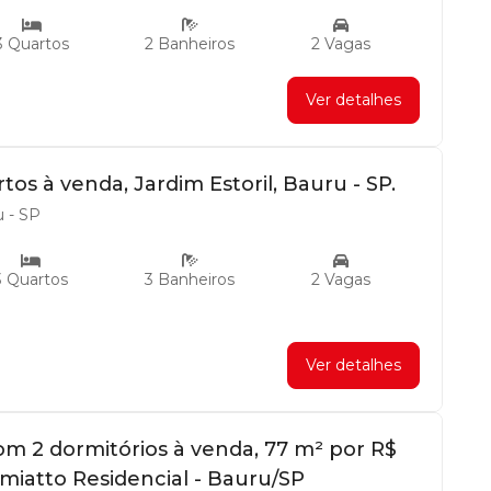
3 Quartos
2 Banheiros
2 Vagas
Ver detalhes
os à venda, Jardim Estoril, Bauru - SP.
u - SP
3 Quartos
3 Banheiros
2 Vagas
Ver detalhes
 2 dormitórios à venda, 77 m² por R$
emiatto Residencial - Bauru/SP