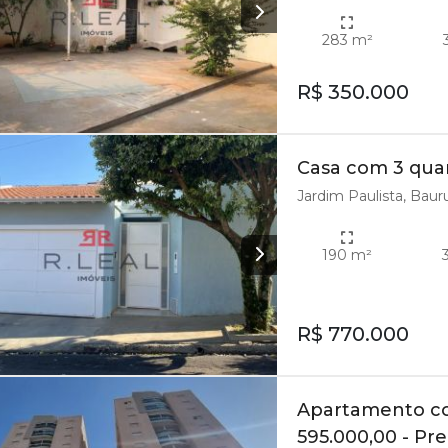
283 m²
R$ 350.000
Casa com 3 quart
Jardim Paulista, Baur
190 m²
R$ 770.000
Apartamento com
595.000,00 - Pr