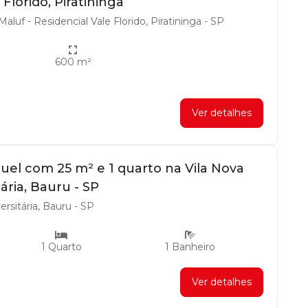
Florido, Piratininga
aluf - Residencial Vale Florido, Piratininga - SP
600 m²
Ver detalhes
guel com 25 m² e 1 quarto na Vila Nova
ária, Bauru - SP
rsitária, Bauru - SP
1 Quarto
1 Banheiro
Ver detalhes